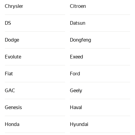
Chrysler
Citroen
DS
Datsun
Dodge
Dongfeng
Evolute
Exeed
Fiat
Ford
GAC
Geely
Genesis
Haval
Honda
Hyundai