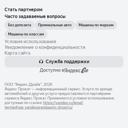
Стать партнером
Часто задаваемые вопросы
Без депозита
Премиальные авто
Машины по маркам
Машины по классам
Условия использования
Уведомление о конфиденциальности
Карта сайта
Служба поддержки
Доступно в
ООО "Яндекс.Драйв", 2026
Яндекс Прокат — информационный сервис. Услуги по аренде
автомобилей и другие услуги предоставляются партнёрами
сервиса Яндекс Прокат. Применяются условия использования,
доступные по ссылке:
https://yandex.ru/legal/​
termsofuse_yandexarendaavto_drive/ru/