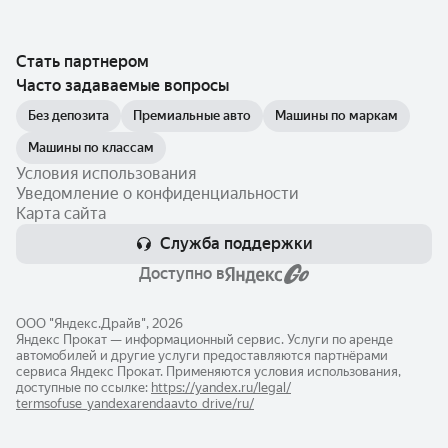
Стать партнером
Часто задаваемые вопросы
Без депозита
Премиальные авто
Машины по маркам
Машины по классам
Условия использования
Уведомление о конфиденциальности
Карта сайта
Служба поддержки
Доступно в
ООО "Яндекс.Драйв", 2026
Яндекс Прокат — информационный сервис. Услуги по аренде
автомобилей и другие услуги предоставляются партнёрами
сервиса Яндекс Прокат. Применяются условия использования,
доступные по ссылке:
https://yandex.ru/legal/​
termsofuse_yandexarendaavto_drive/ru/