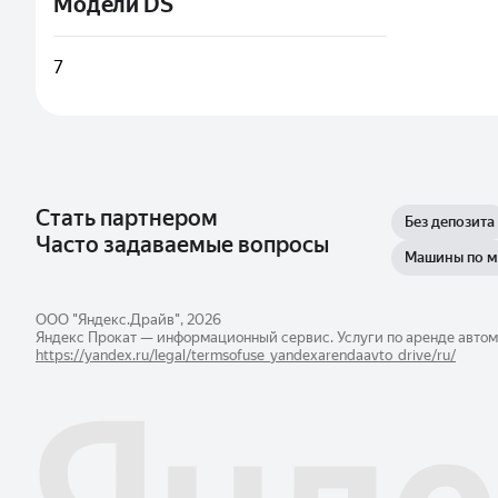
Модели DS
7
Стать партнером
Без депозита
Часто задаваемые вопросы
Машины по 
ООО "Яндекс.Драйв", 2026
Яндекс Прокат — информационный сервис. Услуги по аренде автом
https://yandex.ru/legal/​termsofuse_yandexarendaavto_drive/ru/