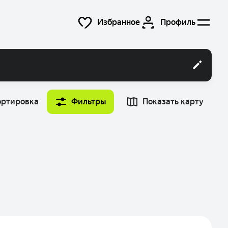
Избранное
Профиль
ортировка
Фильтры
Показать карту
Время
Найти машину
12:00