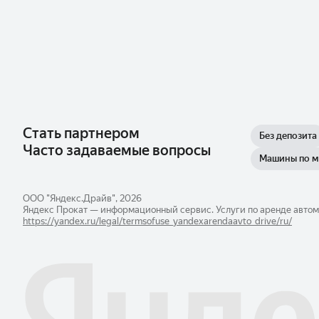
Стать партнером
Без депозита
Часто задаваемые вопросы
Машины по 
ООО "Яндекс.Драйв", 2026
Яндекс Прокат — информационный сервис. Услуги по аренде автом
https://yandex.ru/legal/​termsofuse_yandexarendaavto_drive/ru/