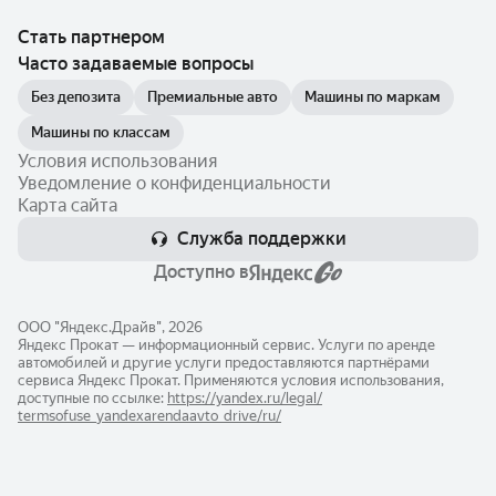
Стать партнером
Часто задаваемые вопросы
Без депозита
Премиальные авто
Машины по маркам
Машины по классам
Условия использования
Уведомление о конфиденциальности
Карта сайта
Служба поддержки
Доступно в
ООО "Яндекс.Драйв", 2026
Яндекс Прокат — информационный сервис. Услуги по аренде
автомобилей и другие услуги предоставляются партнёрами
сервиса Яндекс Прокат. Применяются условия использования,
доступные по ссылке:
https://yandex.ru/legal/​
termsofuse_yandexarendaavto_drive/ru/