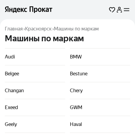
Главная
›
Красноярск
›
Машины по маркам
Машины по маркам
Audi
BMW
Belgee
Bestune
Changan
Chery
Exeed
GWM
Geely
Haval