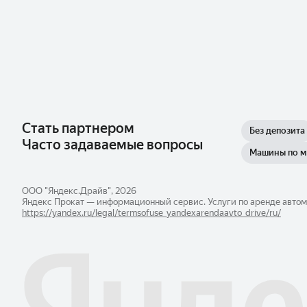
Стать партнером
Без депозита
Часто задаваемые вопросы
Машины по 
ООО "Яндекс.Драйв", 2026
Яндекс Прокат — информационный сервис. Услуги по аренде автом
https://yandex.ru/legal/​termsofuse_yandexarendaavto_drive/ru/