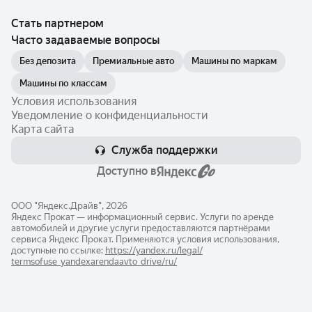
Стать партнером
Часто задаваемые вопросы
Без депозита
Премиальные авто
Машины по маркам
Машины по классам
Условия использования
Уведомление о конфиденциальности
Карта сайта
Служба поддержки
Доступно в
ООО "Яндекс.Драйв", 2026
Яндекс Прокат — информационный сервис. Услуги по аренде
автомобилей и другие услуги предоставляются партнёрами
сервиса Яндекс Прокат. Применяются условия использования,
доступные по ссылке:
https://yandex.ru/legal/​
termsofuse_yandexarendaavto_drive/ru/