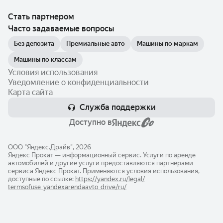
Стать партнером
Часто задаваемые вопросы
Без депозита
Премиальные авто
Машины по маркам
Машины по классам
Условия использования
Уведомление о конфиденциальности
Карта сайта
Служба поддержки
Доступно в
ООО "Яндекс.Драйв", 2026
Яндекс Прокат — информационный сервис. Услуги по аренде
автомобилей и другие услуги предоставляются партнёрами
сервиса Яндекс Прокат. Применяются условия использования,
доступные по ссылке:
https://yandex.ru/legal/​
termsofuse_yandexarendaavto_drive/ru/