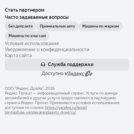
Стать партнером
Часто задаваемые вопросы
Без депозита
Премиальные авто
Машины по маркам
Машины по классам
Условия использования
Уведомление о конфиденциальности
Карта сайта
Служба поддержки
Доступно в
ООО "Яндекс.Драйв", 2026
Яндекс Прокат — информационный сервис. Услуги по аренде
автомобилей и другие услуги предоставляются партнёрами
сервиса Яндекс Прокат. Применяются условия использования,
доступные по ссылке:
https://yandex.ru/legal/​
termsofuse_yandexarendaavto_drive/ru/