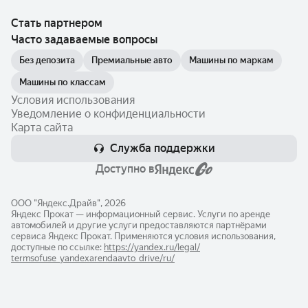
Стать партнером
Часто задаваемые вопросы
Без депозита
Премиальные авто
Машины по маркам
Машины по классам
Условия использования
Уведомление о конфиденциальности
Карта сайта
Служба поддержки
Доступно в
ООО "Яндекс.Драйв", 2026
Яндекс Прокат — информационный сервис. Услуги по аренде
автомобилей и другие услуги предоставляются партнёрами
сервиса Яндекс Прокат. Применяются условия использования,
доступные по ссылке:
https://yandex.ru/legal/​
termsofuse_yandexarendaavto_drive/ru/