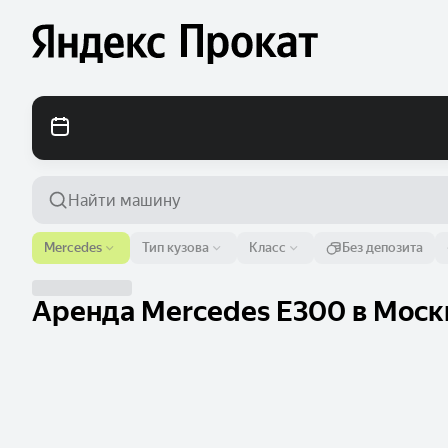
Аэропорт или адрес
Mercedes
Тип кузова
Класс
Без депозита
Москва
Аренда Mercedes E300 в Москв