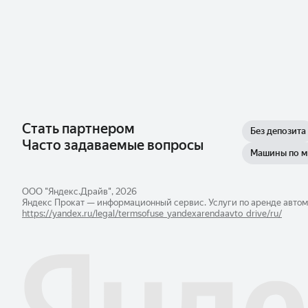
Стать партнером
Без депозита
Часто задаваемые вопросы
Машины по 
ООО "Яндекс.Драйв", 2026
Яндекс Прокат — информационный сервис. Услуги по аренде автом
https://yandex.ru/legal/​termsofuse_yandexarendaavto_drive/ru/