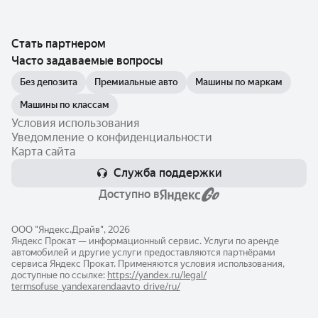
Стать партнером
Часто задаваемые вопросы
Без депозита
Премиальные авто
Машины по маркам
Машины по классам
Условия использования
Уведомление о конфиденциальности
Карта сайта
Служба поддержки
Доступно в
ООО "Яндекс.Драйв", 2026
Яндекс Прокат — информационный сервис. Услуги по аренде
автомобилей и другие услуги предоставляются партнёрами
сервиса Яндекс Прокат. Применяются условия использования,
доступные по ссылке:
https://yandex.ru/legal/​
termsofuse_yandexarendaavto_drive/ru/