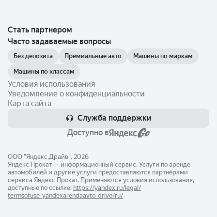
Стать партнером
Часто задаваемые вопросы
Без депозита
Премиальные авто
Машины по маркам
Машины по классам
Условия использования
Уведомление о конфиденциальности
Карта сайта
Служба поддержки
Доступно в
ООО "Яндекс.Драйв", 2026
Яндекс Прокат — информационный сервис. Услуги по аренде
автомобилей и другие услуги предоставляются партнёрами
сервиса Яндекс Прокат. Применяются условия использования,
доступные по ссылке:
https://yandex.ru/legal/​
termsofuse_yandexarendaavto_drive/ru/