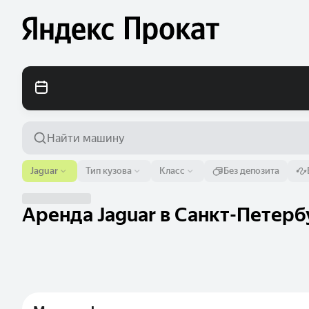
Аэропорт или адрес
Jaguar
Тип кузова
Класс
Без депозита
Санкт-Петербург
Аренда Jaguar в Санкт-Петербу