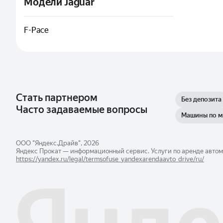
Модели Jaguar
F-Pace
Стать партнером
Без депозита
Часто задаваемые вопросы
Машины по 
ООО "Яндекс.Драйв", 2026
Яндекс Прокат — информационный сервис. Услуги по аренде автом
https://yandex.ru/legal/​termsofuse_yandexarendaavto_drive/ru/