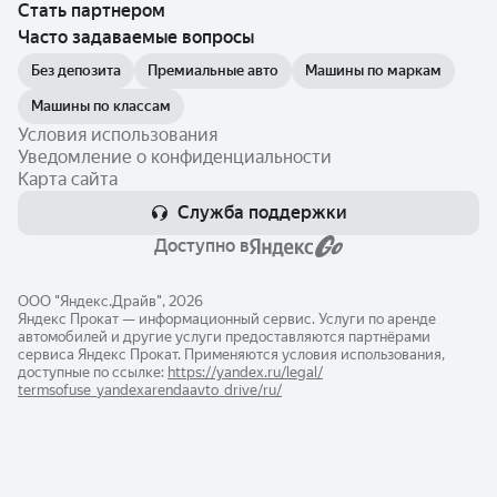
Стать партнером
Часто задаваемые вопросы
Без депозита
Премиальные авто
Машины по маркам
Машины по классам
Условия использования
Уведомление о конфиденциальности
Карта сайта
Служба поддержки
Доступно в
ООО "Яндекс.Драйв", 2026
Яндекс Прокат — информационный сервис. Услуги по аренде
автомобилей и другие услуги предоставляются партнёрами
сервиса Яндекс Прокат. Применяются условия использования,
доступные по ссылке:
https://yandex.ru/legal/​
termsofuse_yandexarendaavto_drive/ru/