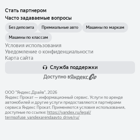
Стать партнером
Часто задаваемые вопросы
Без депозита
Премиальные авто
Машины по маркам
Машины по классам
Условия использования
Уведомление о конфиденциальности
Карта сайта
Служба поддержки
Доступно в
ООО "Яндекс.Драйв", 2026
Яндекс Прокат — информационный сервис. Услуги по аренде
автомобилей и другие услуги предоставляются партнёрами
сервиса Яндекс Прокат. Применяются условия использования,
доступные по ссылке:
https://yandex.ru/legal/​
termsofuse_yandexarendaavto_drive/ru/