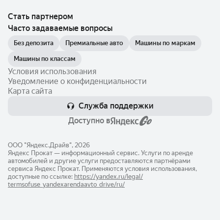
Стать партнером
Часто задаваемые вопросы
Без депозита
Премиальные авто
Машины по маркам
Машины по классам
Условия использования
Уведомление о конфиденциальности
Карта сайта
Служба поддержки
Доступно в
ООО "Яндекс.Драйв", 2026
Яндекс Прокат — информационный сервис. Услуги по аренде
автомобилей и другие услуги предоставляются партнёрами
сервиса Яндекс Прокат. Применяются условия использования,
доступные по ссылке:
https://yandex.ru/legal/​
termsofuse_yandexarendaavto_drive/ru/