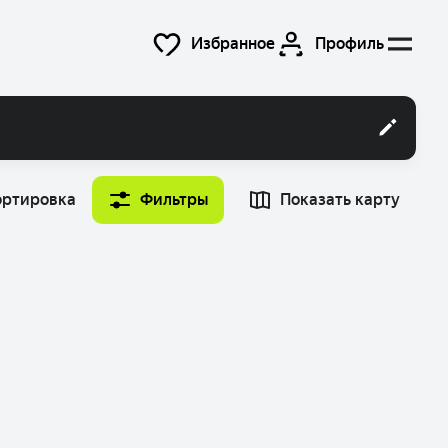
Избранное
Профиль
ортировка
Фильтры
Показать карту
Время
Найти машину
12:00