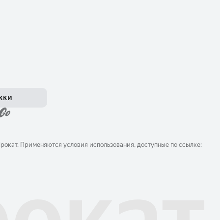
жки
окат. Применяются условия использования, доступные по ссылке: