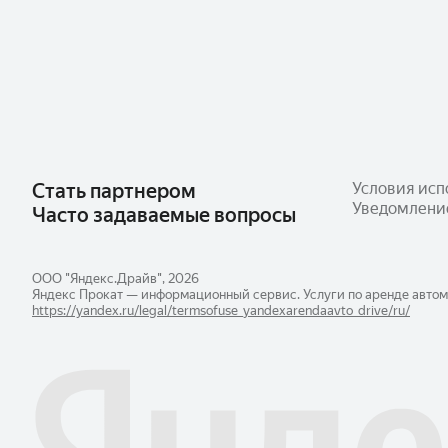
Стать партнером
Условия исп
Уведомлени
Часто задаваемые вопросы
ООО "Яндекс.Драйв", 2026
Яндекс Прокат — информационный сервис. Услуги по аренде автом
https://yandex.ru/legal/​termsofuse_yandexarendaavto_drive/ru/